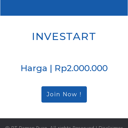
INVESTART
Harga | Rp2.000.000
Join Now !