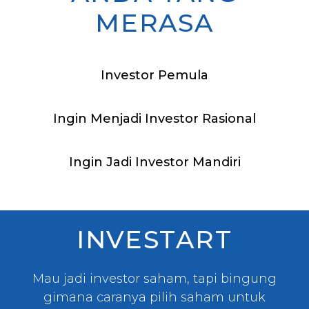
MERASA
Investor Pemula
Ingin Menjadi Investor Rasional
Ingin Jadi Investor Mandiri
INVESTART
Mau jadi investor saham, tapi bingung
gimana caranya pilih saham untuk