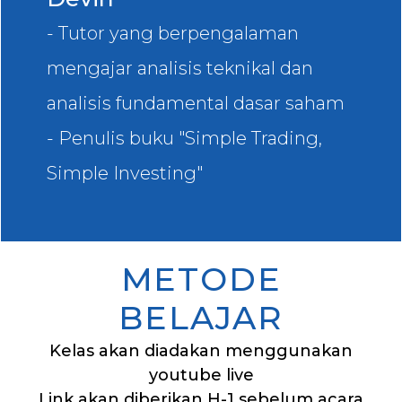
- Tutor yang berpengalaman
mengajar analisis teknikal dan
analisis fundamental dasar saham
- Penulis buku "Simple Trading,
Simple Investing"
METODE
BELAJAR
Kelas akan diadakan menggunakan
youtube live
Link akan diberikan H-1 sebelum acara